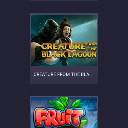
CREATURE FROM THE BLACK LAGOON