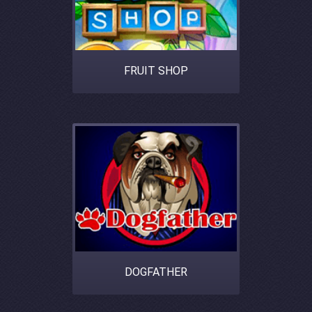
FRUIT SHOP
DOGFATHER