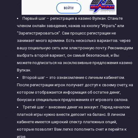
Первый шаг – регистрация в казино Вулкан. Станьте
членом онлайн заведения, нажав на кнопку “Играть” или
“Зарегистрироваться”. Сам процесс регистрации не
занимает много времени. Есть несколько вариантов: через
вашу социальную сеть или электронную почту. Рекомендуем
выбрать второй вариант, он самый безопасный, и Вы
можете подписаться на эксклюзивные предложения казино
Вулкан.
Второй шаг – это ознакомление с личным кабинетом.
После регистрации игрок получает доступ к своему счету, на
котором отображается информация об остатке денег,
бонусах и специальных предложениях от игрового салона.
Третий шаг – внесение денег на аккаунт. Перед началом
платной игры нужно внести депозит на баланс. В личном
кабинете имеется широкий спектр платежных опций,
которые позволят Вам легко пополнить счет и перейти к
игре.