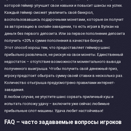
которой геймер улучшит свои навыки и повысит шансы на успех.
Каждый геймер сможет увеличить свой банкрол,
воспользовавшись подарочными монетами, которые он получит
за авторизацию в онлайн-заведении, то есть играя в Вулкан на
деньги без первого депозита. Или за первое пополнение депозита
получить +20% к сумме пополнения в качестве бонуса.
Этот способ хорош тем, что предоставляет геймеру шанс
прибыльно развлечься, не рискуя на свои монеты. Единственный
недостаток – отсутствие возможности моментального вывода
полученного выигрыша. Чтобы получить свой денежный приз,
игроку предстоит обыграть сумму своей ставки в несколько раз.
Количество отыгрыша предусмотрено правилами интернет-
заведения.
В любом случае, не упустите шанс сорвать приличный куш и
испытать госпожу удачу – включите уже сейчас любимые
прибыльные слот-машины. Удача любит настойчивых!
FAQ – часто задаваемые вопросы игроков