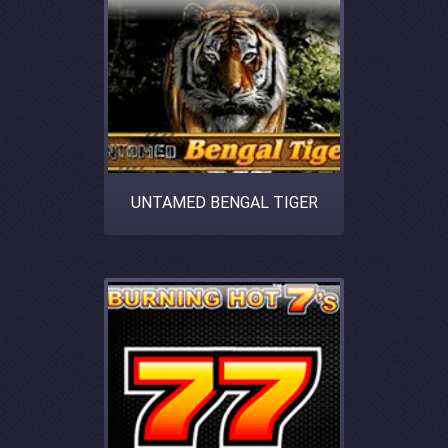
UNTAMED BENGAL TIGER