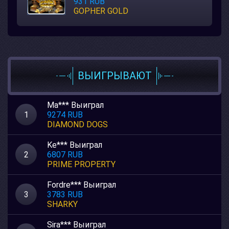
931 RUB
GOPHER GOLD
ВЫИГРЫВАЮТ
Ma*** Выиграл
1
9274 RUB
DIAMOND DOGS
Ke*** Выиграл
2
6807 RUB
PRIME PROPERTY
Fordre*** Выиграл
3
3783 RUB
SHARKY
Sira*** Выиграл