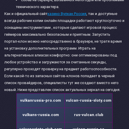
технического характера.
Как и официальный сайт
казино Вулкан Россия
, так и доступные
всегда рабочие копии онлайн площадки работают круглосуточно и
оснащены инструментами , которые сделают игровой процесс
геймеров максимально безопасным и приятным. Запустить
портал-клон можно непосредственно в браузере, не тратя время
на установку дополнительных программ. Играть на
альтернативных алиасах комфортно: они оптимизированы под
любое устройство и загружаются за считанные секунды,
регулярно проходят проверку на предмет работоспособности.
Если какой-то из запасных сайтов-клонов попадает в черный
список провайдеров, специалисты тут же создают вместо него
новый. Ниже представлен список актуальных зеркал на сегодня.
vulkanrussia-pro.com
vulcan-russia-sloty.com
vulkans-russia.com
rus-vulcan.club