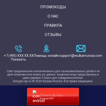
ПРОМОКОДЫ
О НАС
ПРАВИЛА
ОТЗЫВЫ
+7 (495) XXX XX XX
Помощь онлайн
support@wulkanrussia.com
Показать
Сайт предназначен исключительно для ознакомительных целей и не
дает возможности играть на деньги. Азартные игры представлены в
демо режиме.Только для совершеннолетних.
kosygin-rgu.ru © 2026 Вулкан Russia. Все права защищены.
Скачать Вулкан
Android APP