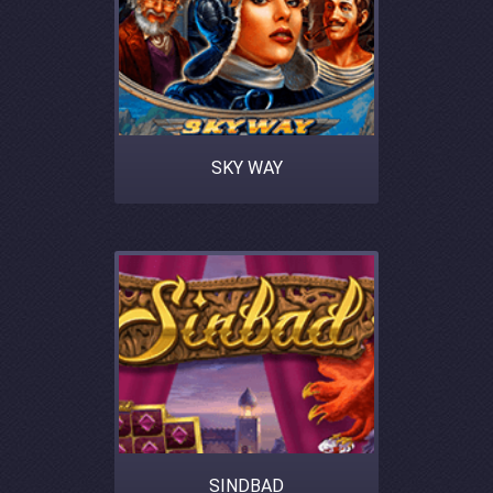
SKY WAY
SINDBAD