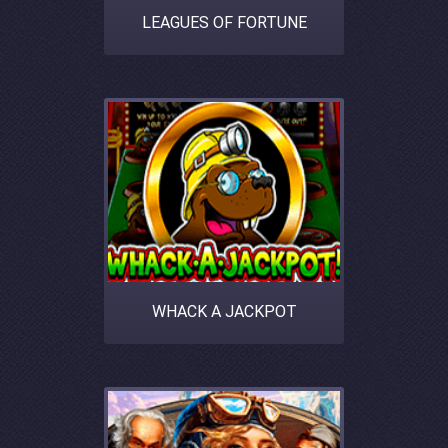
LEAGUES OF FORTUNE
WHACK A JACKPOT