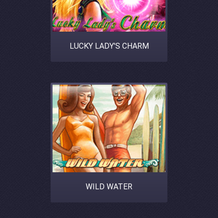
LUCKY LADY'S CHARM
WILD WATER