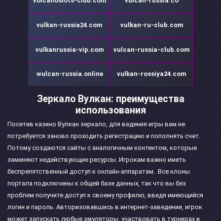
volcanoslots-club.com
vulcan-russia.co
vulkan-russia24.com
vulkan-ru-club.com
vulkanrussia-vip.com
vulcan-russia-club.com
wulcan-russia.online
vulkan-rossiya24.com
Зеркало Вулкан: преимущества
использования
Посетив казино Вулкан зеркало, для ведения игры вам не
потребуется заново проходить регистрацию и пополнять счет.
Потому создаются сайты с аналогичным контентом, которые
заменяют недействующие ресурсы. Игрокам важно иметь
беспрепятственный доступ к онлайн-аппаратам. Все клоны
портала подключены к общей базе данных, так что вы без
проблем получите доступ к своему профилю, введя имеющийся
логин и пароль. Авторизовавшись в интернет-заведении, игрок
может запускать любые эмуляторы, участвовать в турнирах и