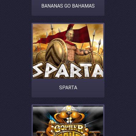
BANANAS GO BAHAMAS
SPARTA