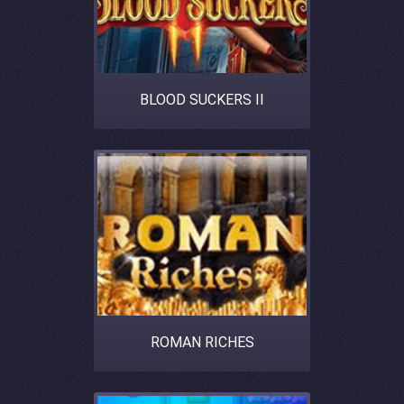
BLOOD SUCKERS II
ROMAN RICHES