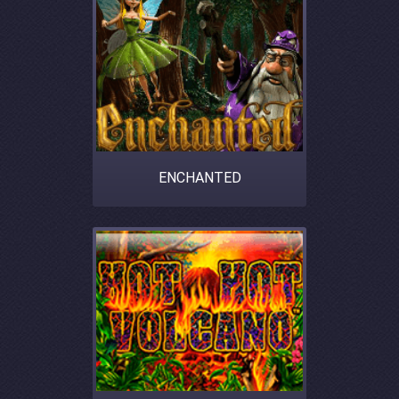
ENCHANTED