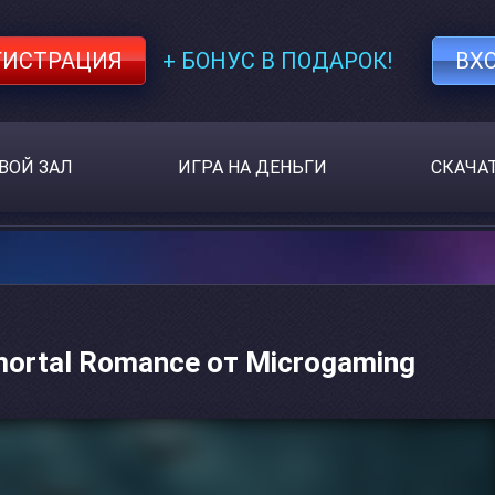
+ БОНУС В ПОДАРОК!
ГИСТРАЦИЯ
ВХ
ВОЙ ЗАЛ
ИГРА НА ДЕНЬГИ
СКАЧА
ortal Romance от Microgaming