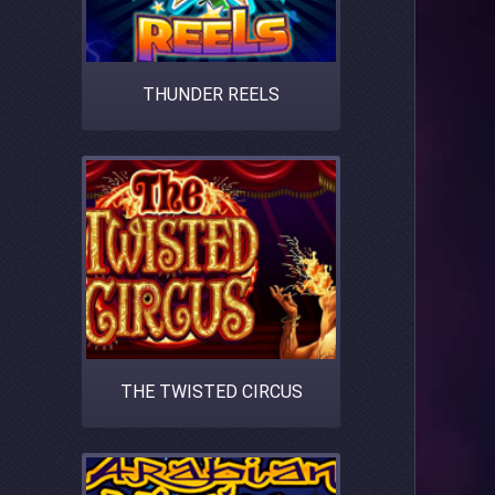
THUNDER REELS
THE TWISTED CIRCUS