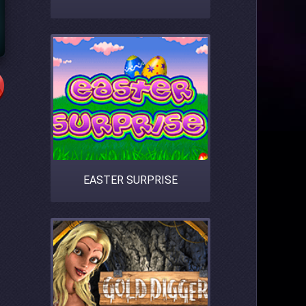
EASTER SURPRISE