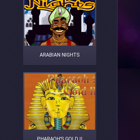
ARABIAN NIGHTS
PHARAOH'S GOLD II