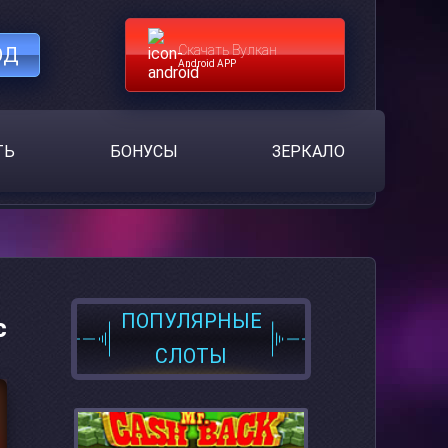
Скачать Вулкан
ОД
Android APP
ТЬ
БОНУСЫ
ЗЕРКАЛО
ПОПУЛЯРНЫЕ
c
СЛОТЫ