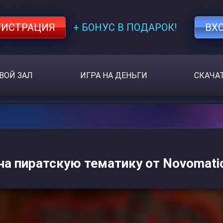
+ БОНУС В ПОДАРОК!
ГИСТРАЦИЯ
ВХ
ВОЙ ЗАЛ
ИГРА НА ДЕНЬГИ
СКАЧА
 на пиратскую тематику от Novomati