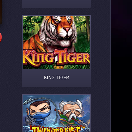
KING TIGER