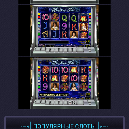
ПОПУЛЯРНЫЕ СЛОТЫ