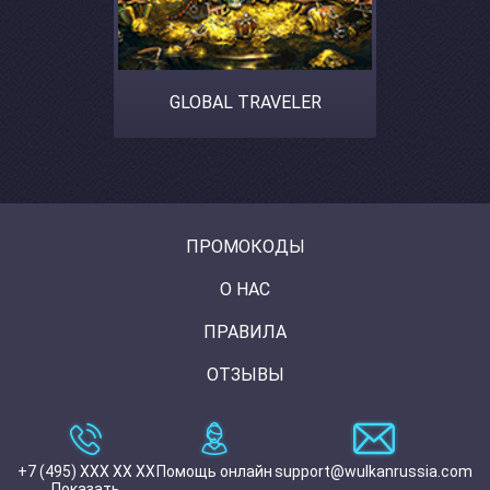
GLOBAL TRAVELER
ПРОМОКОДЫ
О НАС
ПРАВИЛА
ОТЗЫВЫ
+7 (495) XXX XX XX
Помощь онлайн
support@wulkanrussia.com
Показать