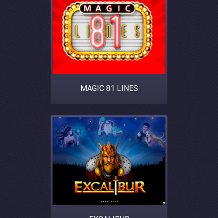
MAGIC 81 LINES