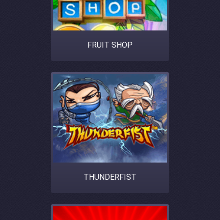
FRUIT SHOP
THUNDERFIST