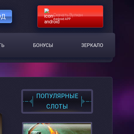
Скачать Вулкан
ОД
Android APP
ТЬ
БОНУСЫ
ЗЕРКАЛО
ПОПУЛЯРНЫЕ
СЛОТЫ