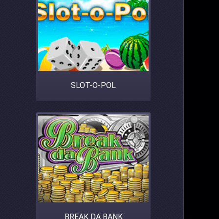
SLOT-O-POL
BREAK DA BANK