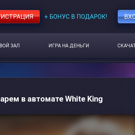
+ БОНУС В ПОДАРОК!
ГИСТРАЦИЯ
ВХ
ВОЙ ЗАЛ
ИГРА НА ДЕНЬГИ
СКАЧА
арем в автомате White King