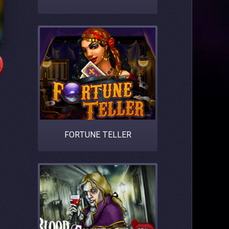
FORTUNE TELLER