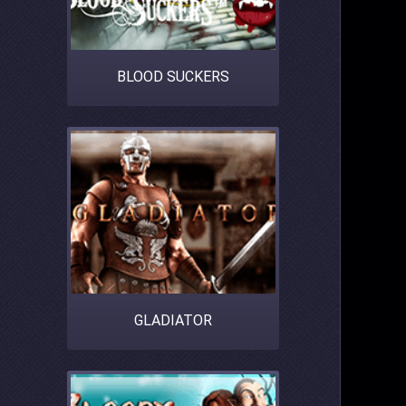
BLOOD SUCKERS
GLADIATOR