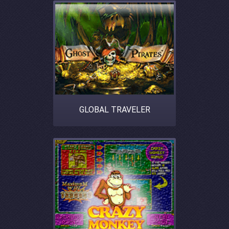
GLOBAL TRAVELER