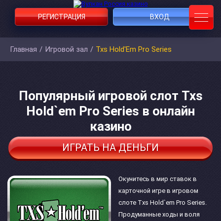
РЕГИСТРАЦИЯ
ВХОД
Главная
/
Игровой зал
/
Txs Hold'Em Pro Series
Популярный игровой слот Txs
Hold`em Pro Series в онлайн
казино
ИГРАТЬ НА ДЕНЬГИ
Окунитесь в мир ставок в
карточной игре в игровом
слоте Txs Hold`em Pro Series.
Продуманные ходы и воля