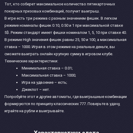
Тот, кто соберет максимальное количество пятикарточных
покерных призовых комбинаций, получит выигрыш.
В игре есть три режима с разным значением фишек. В легком
режиме номиналы фишек 0.10, 0.50 и 1 при максимальной ставке
5$. Режим стандарт имеет фишки номиналом 1, 5, 10 при ставке 40.
В режиме High значения фишек равны 25, 50 и 100, а максимальная
ставка – 1000. Играя в этом режиме на реальные деньги, вы
сможете выиграть онлайн крупную сумму в игровом клубе.
Технические характеристики:
Минимальная ставка – 0.01;
Максимальная ставка – 1000;
Игра на удвоение – есть;
Джекпот – нет.
Попробуйте этот и другие автоматы, где выигрышные комбинации
формируются по принципу классических 777. Поверьте в удачу,
играйте на рубли и выигрывайте.