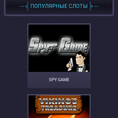
ПОПУЛЯРНЫЕ СЛОТЫ
SPY GAME