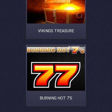
VIKINGS TREASURE
BURNING HOT 7'S