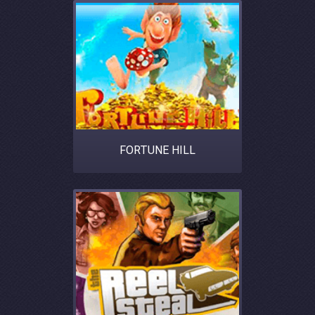
FORTUNE HILL